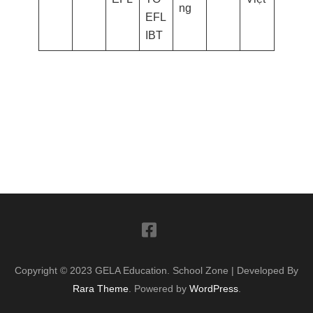
ng
EFL
IBT
Copyright © 2023 GELA Education.
School Zone | Developed By
Rara Theme
. Powered by
WordPress
.